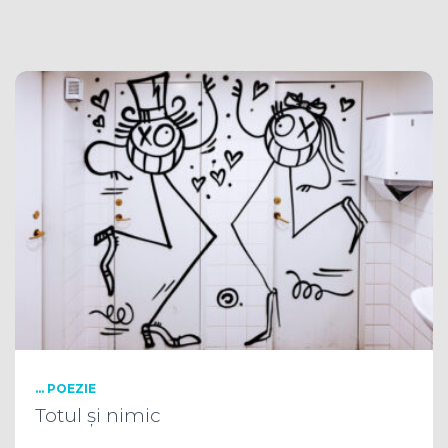
... POEZIE
Totul și nimic