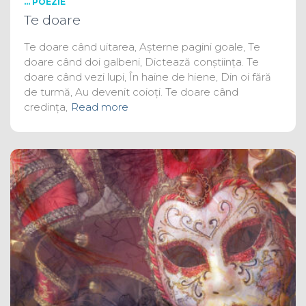
... POEZIE
Te doare
Te doare când uitarea, Așterne pagini goale, Te
doare când doi galbeni, Dictează conștiința. Te
doare când vezi lupi, În haine de hiene, Din oi fără
de turmă, Au devenit coioți. Te doare când
credința,
Read more