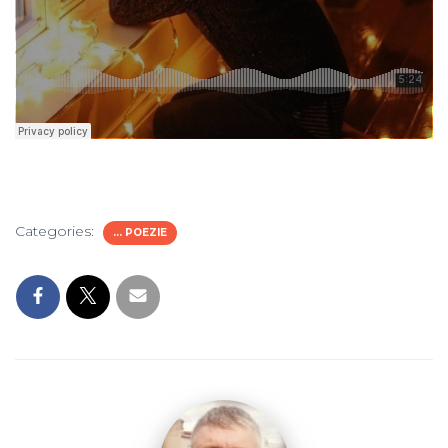
Categories:
... POEZIE