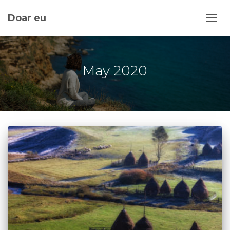
Doar eu
TOGG
May 2020