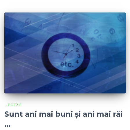
... POEZIE
Sunt ani mai buni și ani mai răi
…