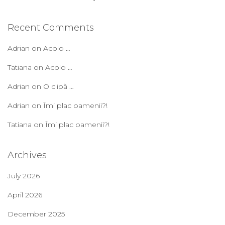
Recent Comments
Adrian
on
Acolo …
Tatiana
on
Acolo …
Adrian
on
O clipă …
Adrian
on
Îmi plac oamenii?!
Tatiana
on
Îmi plac oamenii?!
Archives
July 2026
April 2026
December 2025