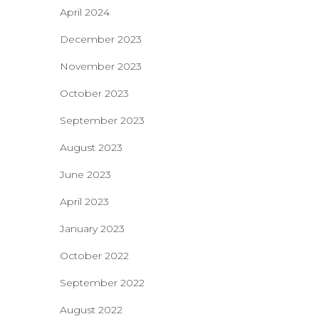
April 2024
December 2023
November 2023
October 2023
September 2023
August 2023
June 2023
April 2023
January 2023
October 2022
September 2022
August 2022