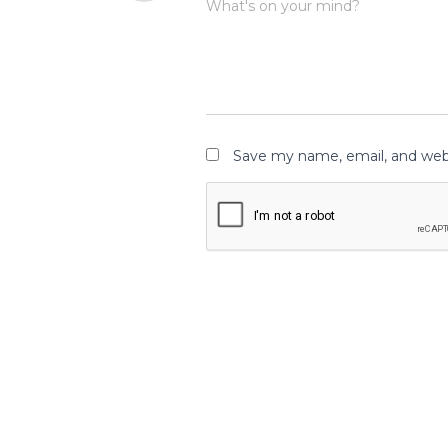
What's on your mind?
Save my name, email, and webs