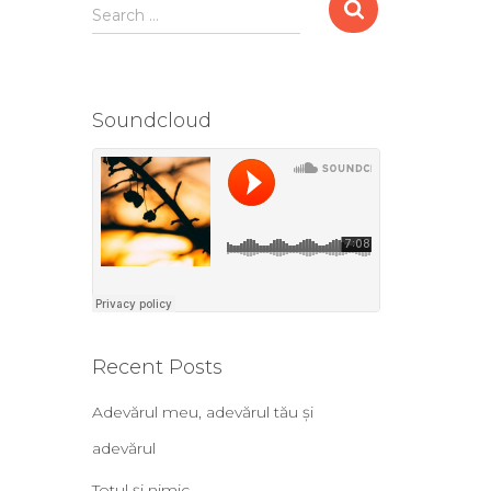
Search …
Soundcloud
Recent Posts
Adevărul meu, adevărul tău și
adevărul
Totul și nimic