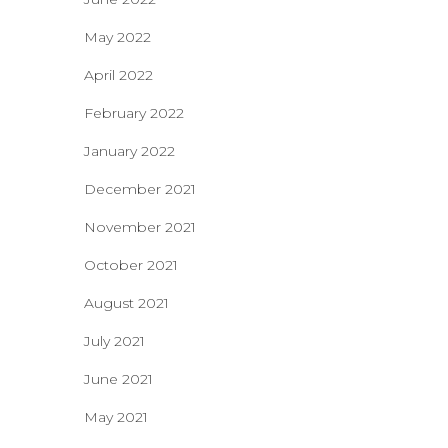
May 2022
April 2022
February 2022
January 2022
December 2021
November 2021
October 2021
August 2021
July 2021
June 2021
May 2021