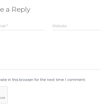
e a Reply
mail
*
Website
ite in this browser for the next time I comment.