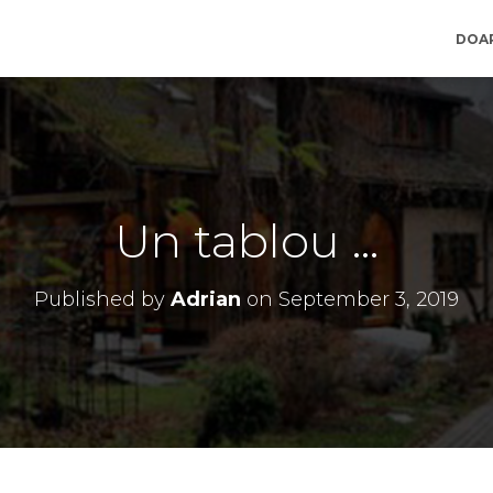
DOA
Un tablou …
Published by
Adrian
on
September 3, 2019