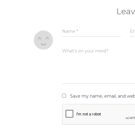
Leav
Name
*
E
What's on your mind?
Save my name, email, and webs