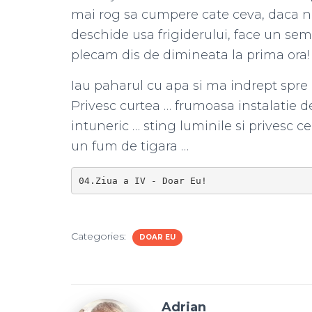
mai rog sa cumpere cate ceva, daca n
deschide usa frigiderului, face un semn
plecam dis de dimineata la prima ora
Iau paharul cu apa si ma indrept spre
Privesc curtea … frumoasa instalatie 
intuneric … sting luminile si privesc c
un fum de tigara …
04.Ziua a IV - Doar Eu!
Categories:
DOAR EU
Adrian