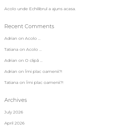
Acolo unde Echilibrul a ajuns acasa.
Recent Comments
Adrian
on
Acolo …
Tatiana
on
Acolo …
Adrian
on
O clipă …
Adrian
on
Îmi plac oamenii?!
Tatiana
on
Îmi plac oamenii?!
Archives
July 2026
April 2026